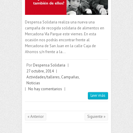
Despensa Solidaria realiza una nueva una
campaña de recogida solidaria de alimentos en
Mercadona Vía Parque este viernes. En esta
ocasión nos podrás encontrar frente al
Mercadona de San Juan en la calle Caja de
Ahorros s/n frente a la…
Por
Despensa Solidaria
|
27 octubre, 2014
|
Actividades/talleres
,
Campañas
,
Noticias
|
No hay comentarios
|
Leer más
« Anterior
Siguiente »