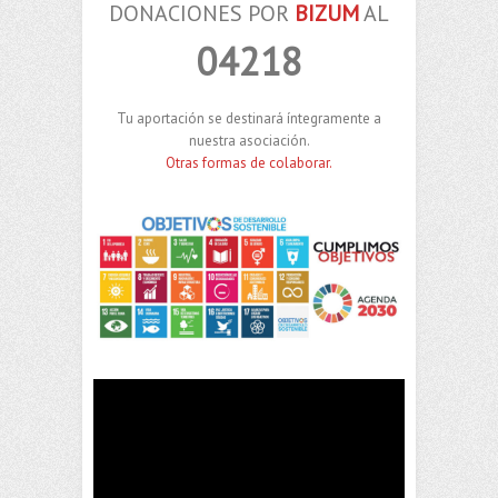
DONACIONES POR
BIZUM
AL
04218
Tu aportación se destinará íntegramente a
nuestra asociación.
Otras formas de colaborar.