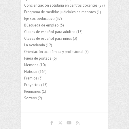
Concienciación solidaria en centros docentes
(27)
Programa de medidas judiciales de menores
(1)
Eje socioeducativo
(37)
Búsqueda de empleo
(5)
Clases de español para adultos
(13)
Clases de español para niños
(3)
La Academia
(12)
Orientación académica y profesional
(7)
Fuera de portada
(6)
Memoria
(10)
Noticias
(364)
Premios
(3)
Proyectos
(15)
Reuniones
(1)
Sorteos
(2)