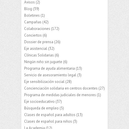
Avisos
(2)
Blog
(39)
Boletines
(1)
Campañas
(42)
Colaboraciones
(172)
Conciertos
(6)
Dossier de prensa
(26)
Eje asistencial
(32)
Clínicas Solidarias
(6)
Ningún niño sin juguete
(6)
Programa de ayuda alimentaria
(13)
Servicio de asesoramiento legal
(3)
Eje sensibilización social
(28)
Concienciación solidaria en centros docentes
(27)
Programa de medidas judiciales de menores
(1)
Eje socioeducativo
(37)
Búsqueda de empleo
(5)
Clases de español para adultos
(13)
Clases de español para niños
(3)
La Academia
(12)