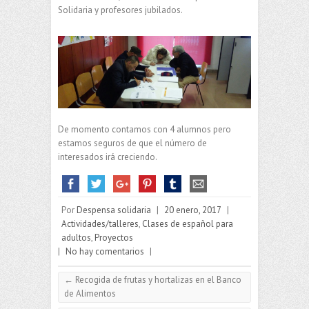
Solidaria y profesores jubilados.
De momento contamos con 4 alumnos pero
estamos seguros de que el número de
interesados irá creciendo.
Por
Despensa solidaria
|
20 enero, 2017
|
Actividades/talleres
,
Clases de español para
adultos
,
Proyectos
|
No hay comentarios
|
←
Recogida de frutas y hortalizas en el Banco
de Alimentos