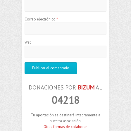
Correo electrónico
*
Web
DONACIONES POR
BIZUM
AL
04218
Tu aportación se destinará íntegramente a
nuestra asociación.
Otras formas de colaborar.